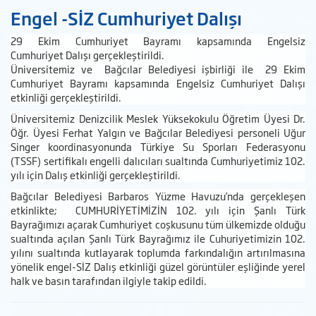
Engel -SİZ Cumhuriyet Dalışı
29 Ekim Cumhuriyet Bayramı kapsamında Engelsiz
Cumhuriyet Dalışı gerçekleştirildi.
Üniversitemiz ve Bağcılar Belediyesi işbirliği ile 29 Ekim
Cumhuriyet Bayramı kapsamında Engelsiz Cumhuriyet Dalışı
etkinliği gerçekleştirildi.
Üniversitemiz Denizcilik Meslek Yüksekokulu Öğretim Üyesi Dr.
Öğr. Üyesi Ferhat Yalgın ve Bağcılar Belediyesi personeli Uğur
Singer koordinasyonunda Türkiye Su Sporları Federasyonu
(TSSF) sertifikalı engelli dalıcıları sualtında Cumhuriyetimiz 102.
yılı için Dalış etkinliği gerçekleştirildi.
Bağcılar Belediyesi Barbaros Yüzme Havuzu’nda gerçekleşen
etkinlikte; CUMHURİYETİMİZİN 102. yılı için Şanlı Türk
Bayrağımızı açarak Cumhuriyet coşkusunu tüm ülkemizde olduğu
sualtında açılan Şanlı Türk Bayrağımız ile Cuhuriyetimizin 102.
yılını sualtında kutlayarak toplumda farkındalığın artırılmasına
yönelik engel-SİZ Dalış etkinliği güzel görüntüler eşliğinde yerel
halk ve basın tarafından ilgiyle takip edildi.