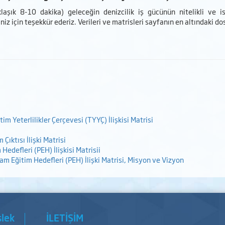
aşık 8-10 dakika) geleceğin denizcilik iş gücünün nitelikli ve 
niz için teşekkür ederiz. Verileri ve matrisleri sayfanın en altındaki do
im Yeterlilikler Çerçevesi (TYYÇ) İlişkisi Matrisi
ıktısı İlişki Matrisi
Hedefleri (PEH) İlişkisi Matrisii
m Eğitim Hedefleri (PEH) İlişki Matrisi, Misyon ve Vizyon
slek
İLETİŞİM