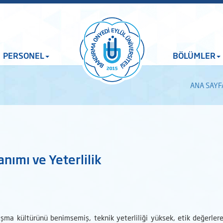
PERSONEL
BÖLÜMLER
ANA SAYF
anımı ve Yeterlilik
lışma kültürünü benimsemiş, teknik yeterliliği yüksek, etik değerle