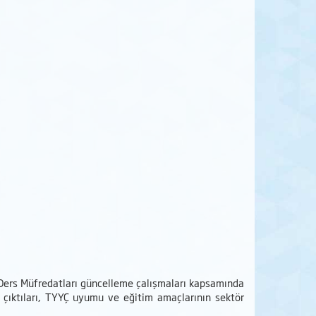
Ders Müfredatları güncelleme çalışmaları kapsamında
m çıktıları, TYYÇ uyumu ve eğitim amaçlarının sektör