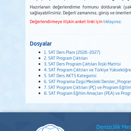
Hazırlanan değerlendirme formunu doldurarak (yakl
sağlayabilirsiniz. Değerli zamanınız, görüş ve önerileri
Değerlendirmeye ilişkin anket linki için
tıklayınız
.
Dosyalar
1. SAT Ders Planı (2026-2027)
2. SAT Program Çıktıları
3. SAT Ders Program Çıktıları İlişki Matrisi
4. SAT Program Çıktıları ve Türkiye Yükseköğret
5. SAT Ders AKTS Kategorisi
6. SAT Programa Özgü Mesleki Dersler_Program Ç
7. SAT Program Çıktıları (PÇ) ve Program Eğitim 
8. SAT Program Eğitim Amaçları (PEA) ve Progra
Denizcilik Me