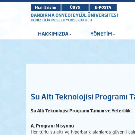
Hızlı Erişim
ÜBYS
E-POSTA
BANDIRMA ONYEDİ EYLÜL ÜNİVERSİTESİ
DENİZCİLİK MESLEK YÜKSEKOKULU
HAKKIMIZDA
YÖNETİM
Su Altı Teknolojisi Programı T
Su Altı Teknolojisi Programı Tanımı ve Yeterlilik
A. Program Misyonu
Her türlü su altı ve hiperbarik alanlarda güvenli ça