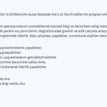
tör iş birlikleriyle ulusal düzeyde öncü ve tercih edilen bir program ol
ı ve operasyonlarını yürütebilecek mesleki bilgi ve becerilere sahip me
 ilk yardım ve çevre bilinci doğrultusunda güvenli ve etik çalışma anla
projelerinde liderlik, ekip çalışması yapabilen, sorumluluk alabilen mez
yıp kontrollerini yapabilme.
 uygulayabilme.
ası uygulamalarını gerçekleştirebilme.
leştirme becerisine sahip olma.
i kullanarak liderlik yapabilme.
ip olur
 bilgi sahibi olur