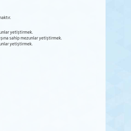
maktır.
zunlar yetiştirmek.
yışına sahip mezunlar yetiştirmek.
unlar yetiştirmek.