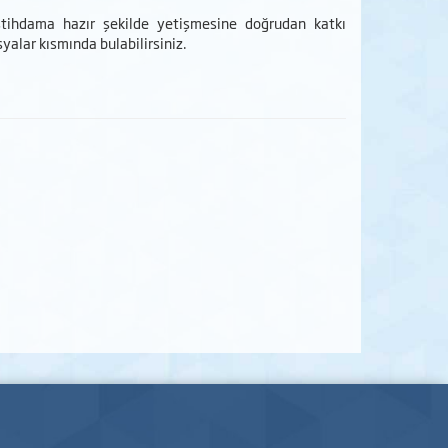
istihdama hazır şekilde yetişmesine doğrudan katkı
syalar kısmında bulabilirsiniz.