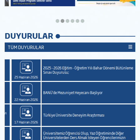
DUYURULAR
TÜM DUYURULAR
2025 - 2026 Eğitim - Öğretim Yılı Bahar Dönemi Bütünleme
Sınav Duyurusu;
25 Haziran 2026
BANÜ'de Mezuniyet Heyecanı Başlıyor
22 Haziran 2026
Türkiye Üniversite Deneyim Araştırması
17 Haziran 2026
Üniversitemiz Öğrencisi Olup, Yaz Öğretiminde Diğer
Üniversitelerden Ders Almak İsteyen Öğrencilerimizin