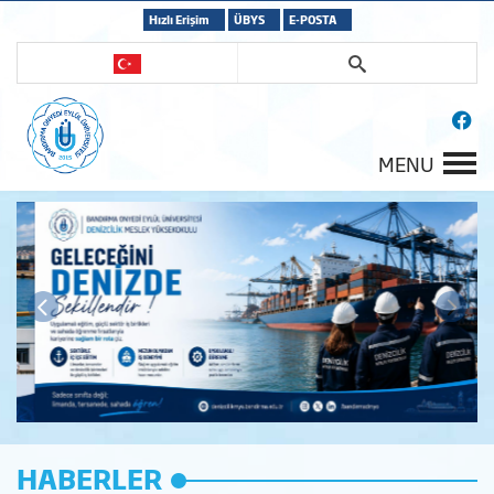
Hızlı Erişim
ÜBYS
E-POSTA
MENU
HABERLER