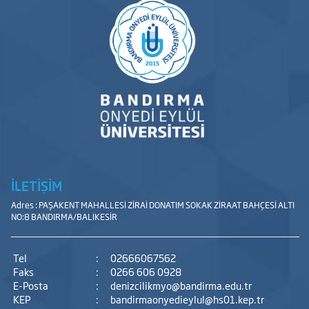
İLETİŞİM
Adres : PAŞAKENT MAHALLESİ ZİRAİ DONATIM SOKAK ZİRAAT BAHÇESİ ALTI
NO:8 BANDIRMA/BALIKESİR
Tel
:
02666067562
Faks
:
0266 606 0928
E-Posta
:
denizcilikmyo@bandirma.edu.tr
KEP
:
bandirmaonyedieylul@hs01.kep.tr