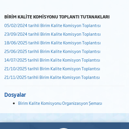
BİRİM KALİTE KOMİSYONU TOPLANTI TUTANAKLARI
05/02/2024 tarihli Birim Kalite Komisyon Toplantısı
23/09/2024 tarihli Birim Kalite Komisyon Toplantısı
18/06/2025 tarihli Birim Kalite Komisyon Toplantısı
25/06/2025 tarihli Birim Kalite Komisyon Toplantısı
14/07/2025 tarihli Birim Kalite Komisyon Toplantısı
21/10/2025 tarihli Birim Kalite Komisyon Toplantısı
21/11/2025 tarihli Birim Kalite Komisyon Toplantısı
Dosyalar
Birim Kalite Komisyonu Organizasyon Şeması