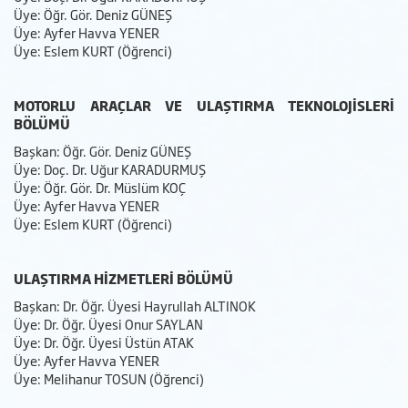
Üye: Öğr. Gör. Deniz GÜNEŞ
Üye: Ayfer Havva YENER
Üye: Eslem KURT (Öğrenci)
MOTORLU ARAÇLAR VE ULAŞTIRMA TEKNOLOJİSLERİ
BÖLÜMÜ
Başkan: Öğr. Gör. Deniz GÜNEŞ
Üye: Doç. Dr. Uğur KARADURMUŞ
Üye: Öğr. Gör. Dr. Müslüm KOÇ
Üye: Ayfer Havva YENER
Üye: Eslem KURT (Öğrenci)
ULAŞTIRMA HİZMETLERİ BÖLÜMÜ
Başkan: Dr. Öğr. Üyesi Hayrullah ALTINOK
Üye: Dr. Öğr. Üyesi Onur SAYLAN
Üye: Dr. Öğr. Üyesi Üstün ATAK
Üye: Ayfer Havva YENER
Üye: Melihanur TOSUN (Öğrenci)