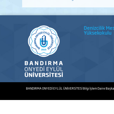
Denizcilik Me
Yüksekokulu
BANDIRMA ONYEDİ EYLÜL ÜNİVERSİTESİ
Bilgi İşlem Daire Başka