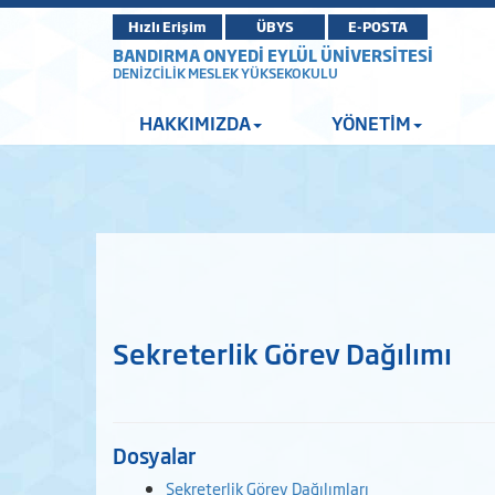
Hızlı Erişim
ÜBYS
E-POSTA
BANDIRMA ONYEDİ EYLÜL ÜNİVERSİTESİ
DENİZCİLİK MESLEK YÜKSEKOKULU
HAKKIMIZDA
YÖNETİM
Sekreterlik Görev Dağılımı
Dosyalar
Sekreterlik Görev Dağılımları