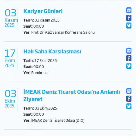
03
Kariyer Günleri
Kasım
Tarih:
03 Kasım 2025
2025
Saat:
00:00
Yer:
Prof. Dr. Aziz Sancar Konferans Salonu
17
Halı Saha Karşılaşması
Ekim
Tarih:
17 Ekim 2025
2025
Saat:
00:00
Yer:
Bandırma
03
İMEAK Deniz Ticaret Odası'na Anlamlı
Ziyaret
Ekim
2025
Tarih:
03 Ekim 2025
Saat:
00:00
Yer:
İMEAK Deniz Ticaret Odası (DTO)