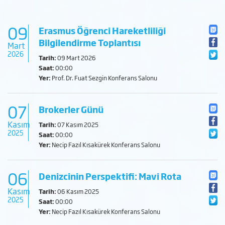
09
Erasmus Öğrenci Hareketliliği
Bilgilendirme Toplantısı
Mart
2026
Tarih:
09 Mart 2026
Saat:
00:00
Yer:
Prof. Dr. Fuat Sezgin Konferans Salonu
07
Brokerler Günü
Kasım
Tarih:
07 Kasım 2025
2025
Saat:
00:00
Yer:
Necip Fazıl Kısakürek Konferans Salonu
06
Denizcinin Perspektifi: Mavi Rota
Kasım
Tarih:
06 Kasım 2025
2025
Saat:
00:00
Yer:
Necip Fazıl Kısakürek Konferans Salonu