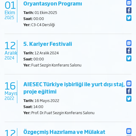
01
Oryantasyon Programı
Ekim
Tarih:
01 Ekim 2025
2025
Saat:
00:00
Yer:
C3-C4 Dersliği
12
5. Kariyer Festivali
Aralık
Tarih:
12 Aralık 2024
2024
Saat:
00:00
Yer:
Fuat Sezgin Konferans Salonu
16
AIESEC Türkiye işbirliği ile yurt dışı staj,
proje eğitimi
Mayıs
2022
Tarih:
16 Mayıs 2022
Saat:
14:00
Yer:
Prof. Dr.Fuat Sezgin Konferans Salonu
12
Özgeçmiş Hazırlama ve Mülakat