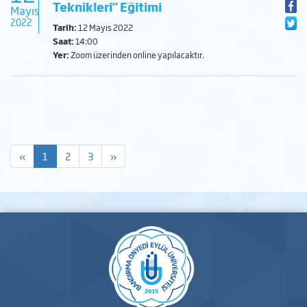
Teknikleri" Eğitimi
Mayıs
2022
Tarih:
12 Mayıs 2022
Saat:
14:00
Yer:
Zoom üzerinden online yapılacaktır.
«
1
2
3
»