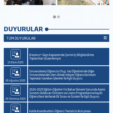
DUYURULAR
TÜM DUYURULAR
Erasmus+ Days Kapsamında Çevrim İçi Bilgilendirme
Toplantıları Düzenleniyor
15 Ekim 2025
Üniversitemiz Öğrencisi Olup, Yaz Öğretiminde Diğer
Üniversitelerden Ders Almak İsteyen Öğrencilerimizin
Yapmaları Gereken İşlemler İle İlgili Duyuru
05 Ağustos 2025
2024-2025 Eğitim-Öğretim Yılı Bahar Dönemi Sonunda Azami
Süresini Dolduran Önlisans ve Lisans Programlarına Kayıtlı
Öğrencilere Verilecek Ek Sınav ve Süreler İle İlgili Duyuru
24 Temmuz 2025
Kalite Koordinatörü-Öğrenci Temsilcisi Buluşması