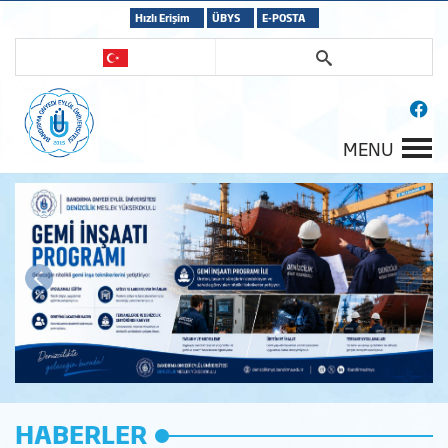
Hızlı Erişim
ÜBYS
E-POSTA
MENU
HABERLER