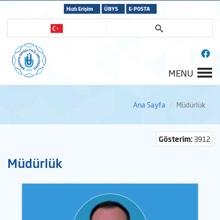
Hızlı Erişim
ÜBYS
E-POSTA
MENU
Ana Sayfa
Müdürlük
Gösterim:
3912
Müdürlük